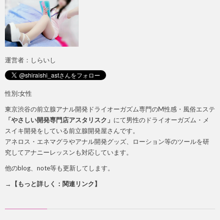
運営者：しらいし
性別:女性
東京渋谷の前立腺アナル開発ドライオーガズム専門のM性感・風俗エステ
「やさしい開発専門店アスタリスク」
にて男性のドライオーガズム・メ
スイキ開発をしている前立腺開発屋さんです。
アネロス・エネマグラやアナル開発グッズ、ローション等のツールを研
究してアナニーレッスンも対応しています。
他のblog、note等も更新してします。
→【もっと詳しく：関連リンク】