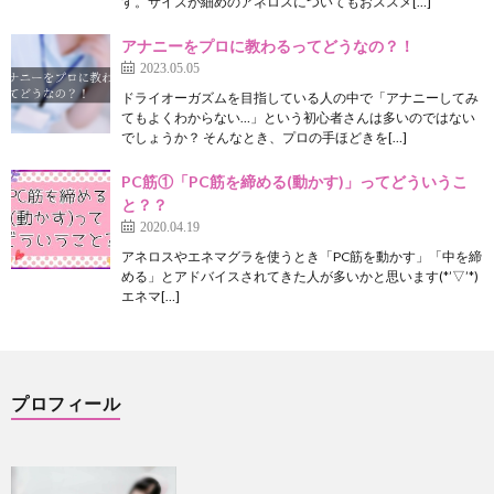
す。サイズが細めのアネロスについてもおススメ[…]
アナニーをプロに教わるってどうなの？！
2023.05.05
ドライオーガズムを目指している人の中で「アナニーしてみ
てもよくわからない…」という初心者さんは多いのではない
でしょうか？ そんなとき、プロの手ほどきを[…]
PC筋①「PC筋を締める(動かす)」ってどういうこ
と？？
2020.04.19
アネロスやエネマグラを使うとき「PC筋を動かす」「中を締
める」とアドバイスされてきた人が多いかと思います(*’▽’*)
エネマ[…]
プロフィール