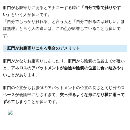
肛門がお腹寄りにあるとアナニーする時に
「自分で指で触りやす
い」
という人が多いです。
「自分でしっかり触れる」と言う人と「自分で触るのは難しい。ほ
ぼ無理」と言う人の違いは、この点が影響していることも多いで
す。
・肛門がお腹寄りにある場合のデメリット
肛門がかなりお腹寄りにあったり、肛門から陰嚢の位置までが近い
と
、アネロスのアバットメントが会陰や陰嚢の位置に食い込みやす
い
ことがあります。
肛門の位置からお腹側のアバットメントの位置の長さと同じ分のス
ペースが会陰部になさすぎて、
突っ張るような形になり横に滑って
ずれてしまう
ことが多いです。