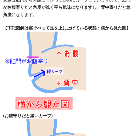
が
お腹寄りだと角度が浅く平ら気味
になります
し、
背中寄りだと急
角度
になります。
【下記図解は寝そべって足を上に上げている状態：横から見た図】
(お腹寄りだと緩いカーブ)