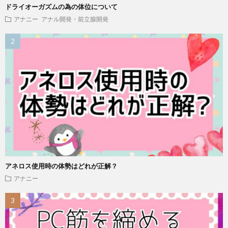
ドライオーガズムの為の体位について
アナニー
アナル開発・前立腺開発
アネロス使用時の体勢はどれが正解？
アナニー