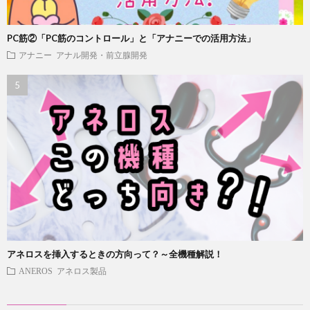
PC筋②「PC筋のコントロール」と「アナニーでの活用方法」
アナニー
アナル開発・前立腺開発
アネロスを挿入するときの方向って？～全機種解説！
ANEROS アネロス製品