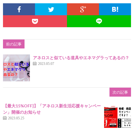
前の記事
アネロスと似ている道具やエネマグラってあるの？
2023.05.07
次の記事
【最大15%OFF]】「アネロス新生活応援キャンペー
ン」開催のお知らせ
2023.05.25