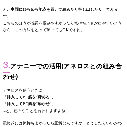
と
、中間にゆるめる地点
を置いて
締めたり押し出したり
してみま
す。
こちらのほうが感覚を掴みやすかったり気持ちよさが出やすいよう
なら、この方法をとって頂いてもOKですね。
3.
アナニーでの活用(アネロスとの組み合
わせ)
アネロスを使うときに
「挿入してPC筋を“締めろ“」
「挿入してPC筋を“動かせ“」
…と、色々なことを言われますよね。
最終的には気持ちよかったら正解なんですが、どうしたらいいかわ