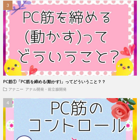
PC筋①「PC筋を締める(動かす)」ってどういうこと？？
アナニー
アナル開発・前立腺開発