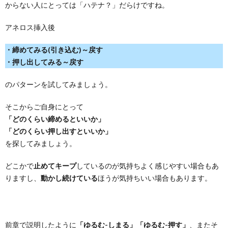
からない人にとっては「ハテナ？」だらけですね。
アネロス挿入後
・締めてみる(引き込む)～戻す
・押し出してみる～戻す
のパターンを試してみましょう。
そこからご自身にとって
「どのくらい締めるといいか」
「どのくらい押し出すといいか」
を探してみましょう。
どこかで
止めてキープ
しているのが気持ちよく感じやすい場合もあ
りますし、
動かし続けている
ほうが気持ちいい場合もあります。
前章で説明したように
「ゆるむ-しまる」「ゆるむ-押す」
、またそ