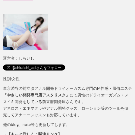
運営者：しらいし
性別:女性
東京渋谷の前立腺アナル開発ドライオーガズム専門のM性感・風俗エステ
「やさしい開発専門店アスタリスク」
にて男性のドライオーガズム・メ
スイキ開発をしている前立腺開発屋さんです。
アネロス・エネマグラやアナル開発グッズ、ローション等のツールを研
究してアナニーレッスンも対応しています。
他のblog、note等も更新してします。
→【もっと詳しく：関連リンク】