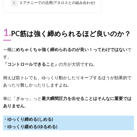
3.
3.アナニーでの活用(アネロスとの組み合わせ)
1.
PC筋は強く締められるほど良いのか？
一概に
めちゃくちゃ強く締められるのが良い！ってわけではない
で
す。
「コントロールできること」
の方が大切ですね。
例えば筋トレでも、ゆっくり動かしたりキープするほうが効果的で
あったり難しかったりしますよね。
単に「ぎゅっ」っと
最大瞬間圧力を出せることはそんなに重要では
ありません
。
・ゆっくり締める(しめる)
・ゆっくり緩める(ゆるめる)