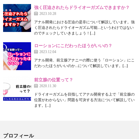
強く圧迫されたらドライオーガズムできますか？
2023.10.28
アナル開発における圧迫の是非について解説しています。強
く圧迫されたらドライオーガズム可能…というわけではない
のでチェックしていきましょう！[…]
ローションにこだわったほうがいいの？
2023.12.04
アナル開発、前立腺アナニーの際に使う「ローション」にこ
だわったほうがいいのか…について解説しています。[…]
前立腺の位置って？
2020.11.30
ドライオーガズムを目指してアナル開発する上で「前立腺の
位置がわからない」問題を可決する方法について解説してい
ます。[…]
プロフィール