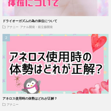
ドライオーガズムの為の体位について
アナニー
アナル開発・前立腺開発
アネロス使用時の体勢はどれが正解？
アナニー