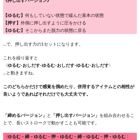
《押し出すバージョン》
【ゆるむ】
何もしていない状態で緩んだ基本の状態
【押す】
外側に押し出すように圧をかける
【ゆるむ】
そこからまた脱力の状態に戻る
…で、押し出す力の1セットになります。
これを繰り返すと
〈
ゆるむ-おしだす-ゆるむ-おしだす-ゆるむ-おしだす
〉
…と動きますね。
このどちらかだけで感覚を掴めたり、併用するアイテムとの相性が
良いようであればそれだけでも大丈夫です。
「締めるバージョン」
と
「押し出すバージョン」
を組み合わせるこ
とで、長いストロークで動かすことも可能です。
〈
ゆるむ – 締 – ゆるむ – 押 – ゆるむ – 締 – ゆるむ – 押 – ゆるむ
〉