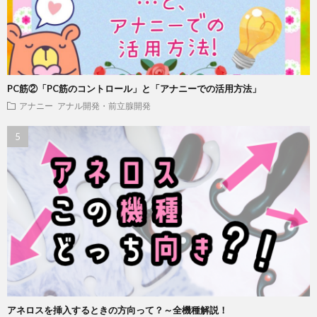
PC筋②「PC筋のコントロール」と「アナニーでの活用方法」
アナニー
アナル開発・前立腺開発
アネロスを挿入するときの方向って？～全機種解説！