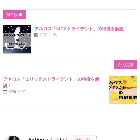
前の記事
アネロス「MGXトライデント」の特徴を解説！
2020.11.06
次の記事
アネロス「ヒリックストライデント」の特徴を解
説！
2020.11.09
Author：しらいし
投稿一覧