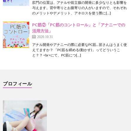
肛門の位置は、アナルや前立腺の開発に多少なりとも影響を
与えます。背中寄りとお腹寄りの人がいますので、それぞれ
のメリットやデメリット、アネロスを使う際に[…]
PC筋②「PC筋のコントロール」と「アナニーでの
活用方法」
2020.10.31
アナル開発やアナニーの際に必要なPC筋…皆さんはうまく使
えてますか？ 「PC筋を締める(動かす)」ってどういうこ
と？？ <br>にて、PC筋につ[…]
プロフィール