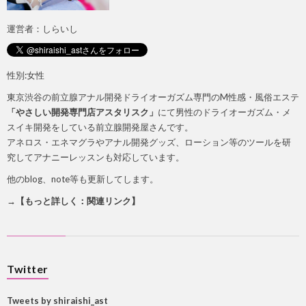
運営者：しらいし
性別:女性
東京渋谷の前立腺アナル開発ドライオーガズム専門のM性感・風俗エステ
「やさしい開発専門店アスタリスク」
にて男性のドライオーガズム・メ
スイキ開発をしている前立腺開発屋さんです。
アネロス・エネマグラやアナル開発グッズ、ローション等のツールを研
究してアナニーレッスンも対応しています。
他のblog、note等も更新してします。
→【もっと詳しく：関連リンク】
Twitter
Tweets by shiraishi_ast