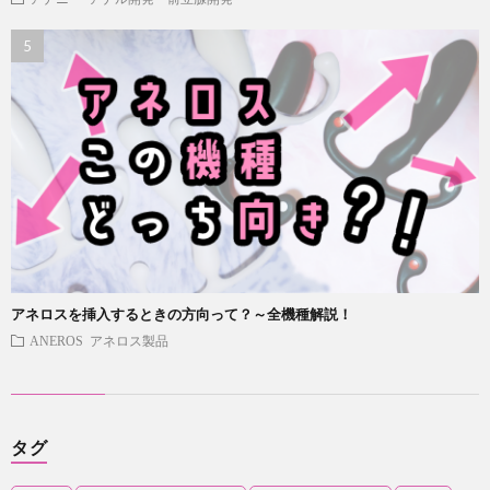
アネロスを挿入するときの方向って？～全機種解説！
ANEROS アネロス製品
タグ