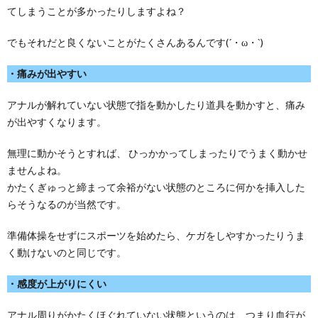
てしまうことが多かったりしますよね？
でもそれだと良くないことがたくさんあるんです(´・ω・`)
・痛みが出やすい
アナルが解れていない状態で指を動かしたり道具を動かすと、痛み
が出やすくなります。
無理に動かそうとすれば、 ひっかかってしまったりでうまく動かせ
ませんよね。
かたくぎゅっと締まって余裕がない状態のところに何かを挿入した
らそうなるのが当然です。
準備体操をせずにスポーツを始めたら、ケガをしやすかったりうま
く動けないのと同じです。
・感度が上がりにくい
アナル周りがかたくほぐれていない状態というのは、つまり血行が