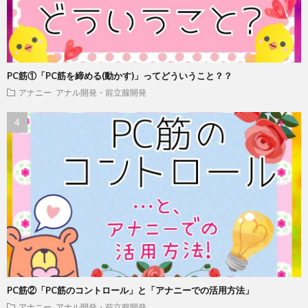
PC筋①「PC筋を締める(動かす)」ってどういうこと？？
アナニー
アナル開発・前立腺開発
PC筋②「PC筋のコントロール」と「アナニーでの活用方法」
アナニー
アナル開発・前立腺開発