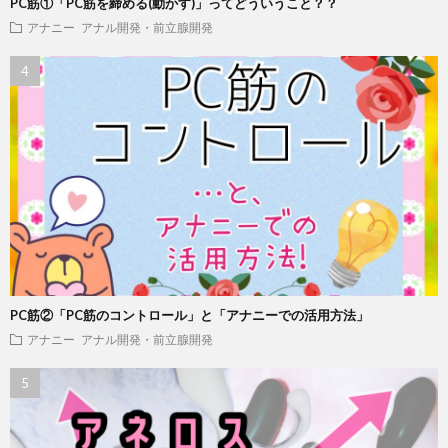
PC筋①「PC筋を締める(動かす)」ってどういうこと？？
アナニー
アナル開発・前立腺開発
PC筋②「PC筋のコントロール」と「アナニーでの活用方法」
アナニー
アナル開発・前立腺開発