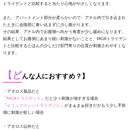
トライデントと比較すると当たり心地がやさしくなります。
また、アバットメント部分が柔らかいので、アナル内で引き込まれ
たときに会陰部に食い込まずに少し曲がります。
その結果、アナル内でお腹側へ向かう角度が少し緩めになります。
結果としてお腹側にあまり鋭い刺激がないことと、MGXトライデン
トと比較するとほんの少しだけ肛門寄りの位置が刺激されやすくな
ります。
【ど
んな人におすすめ？】
・アネロス製品だと
「
MGXトライデント
」だと少々刺激が強すぎる場合
「
ヒリックスシントライデント
」がまぁまぁ好きだがもう少し手前
側に刺激が欲しい場合
・アネロス以外だと