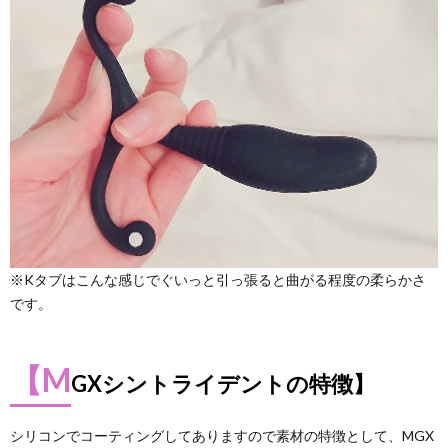
※Kタブはこんな感じでぐいっと引っ張ると曲がる程度の柔らかさ
です。
【M
GXシントライデントの特徴】
シリコンでコーティングしてありますので素材の特徴として、MGX