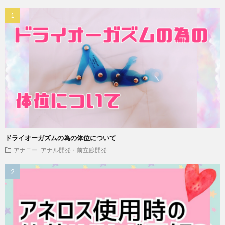
ドライオーガズムの為の体位について
アナニー
アナル開発・前立腺開発