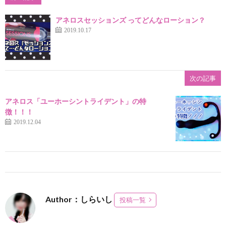
アネロスセッションズ ってどんなローション？
2019.10.17
次の記事
アネロス「ユーホーシントライデント」の特
徴！！！
2019.12.04
Author：しらいし
投稿一覧