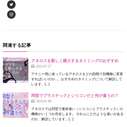
関連する記事
アネロスを新しく購入するタイミングのおすすめ
2023.07.27
アナニー用に使っているアネロスをどの段階で別機種に変更
すればいいのか…。おすすめのタイミングについて解説して
います。[…]
同型でプラスチックとシリコンだと何が違うの？
2024.01.08
アネロスでは同型で素材違い（シリコンとプラスチック）の
機種がいくつか存在します。 それらにどのような違いがある
のか、解説しています。[…]