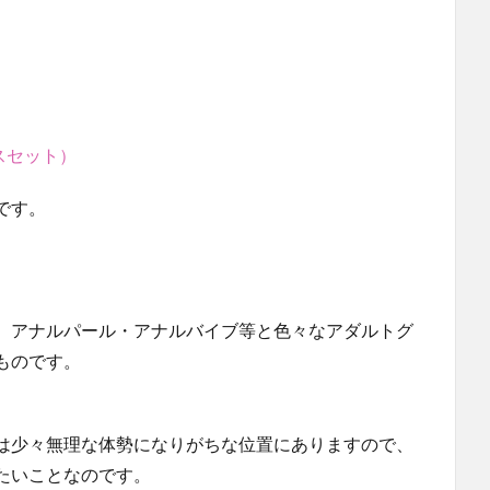
ダイスセット）
です。
、アナルパール・アナルバイブ等と色々なアダルトグ
ものです。
は少々無理な体勢になりがちな位置にありますので、
たいことなのです。