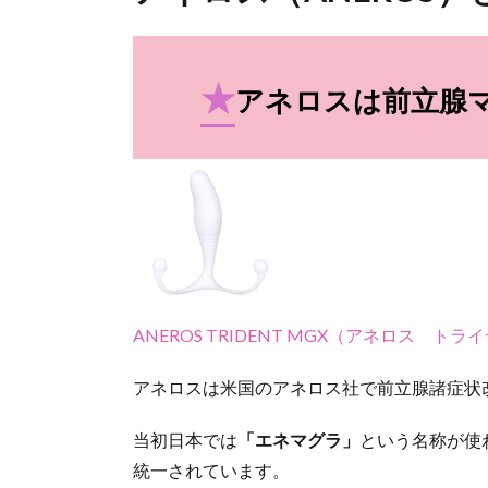
★
アネロスは前立腺
ANEROS TRIDENT MGX（アネロス 
アネロスは米国のアネロス社で前立腺諸症状
当初日本では
「エネマグラ」
という名称が使
統一されています。