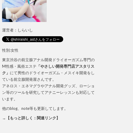
運営者：しらいし
性別:女性
東京渋谷の前立腺アナル開発ドライオーガズム専門の
M性感・風俗エステ
「やさしい開発専門店アスタリス
ク」
にて男性のドライオーガズム・メスイキ開発をし
ている前立腺開発屋さんです。
アネロス・エネマグラやアナル開発グッズ、ローショ
ン等のツールを研究してアナニーレッスンも対応して
います。
他のblog、note等も更新してします。
→【もっと詳しく：関連リンク】