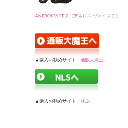
ANEROS VICE２（アネロス ヴァイス２）
▲購入お勧めサイト
「通販大魔王」
▲購入お勧めサイト
「NLS」