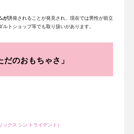
ムが
誘発されることが発見され、現在では男性が前立
ダルトショップ等でも取り扱いがあります。
ただのおもちゃさ」
ス ヒリックス シン トライデント）