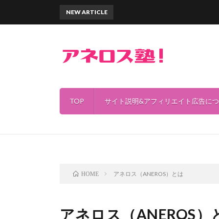
NEW ARTICLE
TOP
サイト説明&アフィリエイト広告に
アネロス（ANEROS）とは
HOME
アネロス（ANEROS）