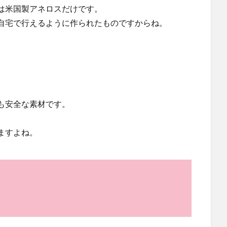
は米国製アネロスだけです。
自宅で行えるように作られたものですからね。
も安全な素材です。
ますよね。