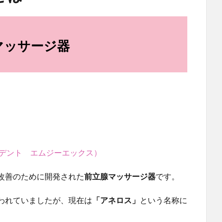
マッサージ器
トライデント エムジーエックス）
改善のために開発された
前立腺マッサージ器
です。
われていましたが、現在は
「アネロス」
という名称に