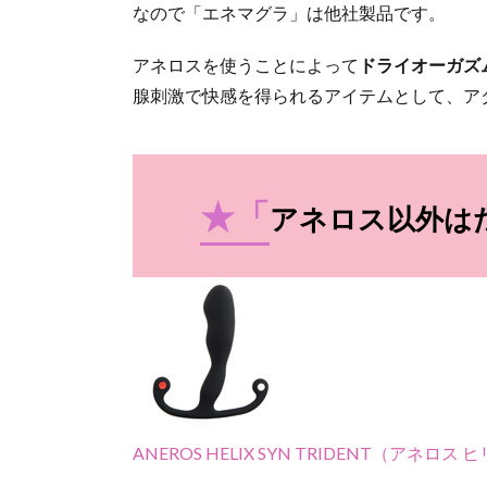
なので「エネマグラ」は他社製品です。
アネロスを使うことによって
ドライオーガズ
腺刺激で快感を得られるアイテムとして、ア
★「
アネロス以外は
ANEROS HELIX SYN TRIDENT（アネロ