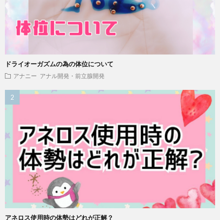
ドライオーガズムの為の体位について
アナニー
アナル開発・前立腺開発
アネロス使用時の体勢はどれが正解？