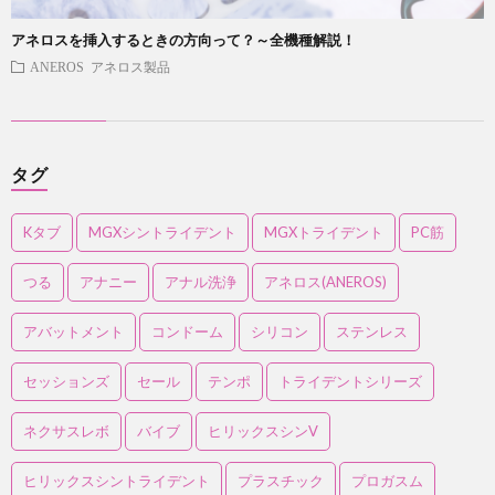
アネロスを挿入するときの方向って？～全機種解説！
ANEROS アネロス製品
タグ
Kタブ
MGXシントライデント
MGXトライデント
PC筋
つる
アナニー
アナル洗浄
アネロス(ANEROS)
アバットメント
コンドーム
シリコン
ステンレス
セッションズ
セール
テンポ
トライデントシリーズ
ネクサスレボ
バイブ
ヒリックスシンV
ヒリックスシントライデント
プラスチック
プロガスム