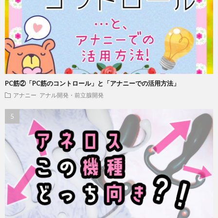
PC筋②「PC筋のコントロール」と「アナニーでの活用方法」
アナニー
アナル開発・前立腺開発