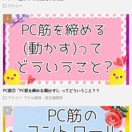
アナニー
PC筋①「PC筋を締める(動かす)」ってどういうこと？？
アナニー
アナル開発・前立腺開発