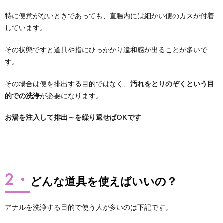
特に便意がないときであっても、直腸内には細かい便のカスが付着
しています。
その状態ですと道具や指にひっかかり違和感が出ることが多いで
す。
その場合は便を排出する目的ではなく、
汚れをとりのぞくという目
的での洗浄
が必要になります。
お湯を注入して排出～を繰り返せばOKです
2・
どんな道具を使えばいいの？
アナルを洗浄する目的で使う人が多いのは下記です。