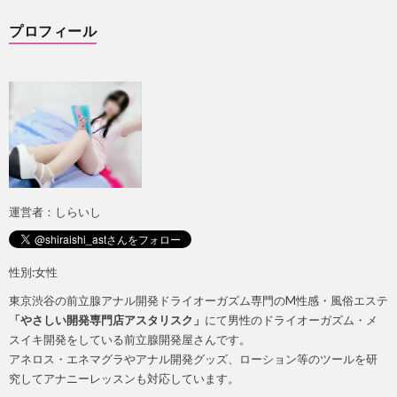
プロフィール
運営者：しらいし
性別:女性
東京渋谷の前立腺アナル開発ドライオーガズム専門のM性感・風俗エステ
「やさしい開発専門店アスタリスク」
にて男性のドライオーガズム・メ
スイキ開発をしている前立腺開発屋さんです。
アネロス・エネマグラやアナル開発グッズ、ローション等のツールを研
究してアナニーレッスンも対応しています。