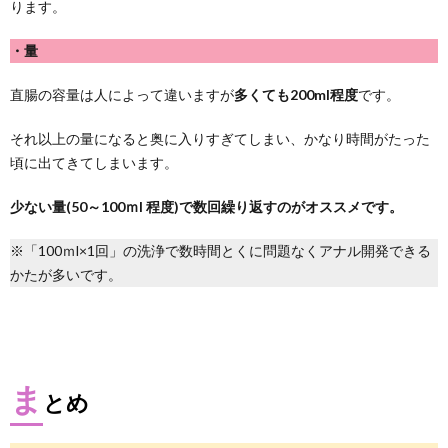
ります。
・量
直腸の容量は人によって違いますが
多くても200ml程度
です。
それ以上の量になると奥に入りすぎてしまい、かなり時間がたった
頃に出てきてしまいます。
少ない量(50～100ｍl 程度)で数回繰り返すのがオススメです。
※「100ｍl×1回」の洗浄で数時間とくに問題なくアナル開発できる
かたが多いです。
ま
とめ