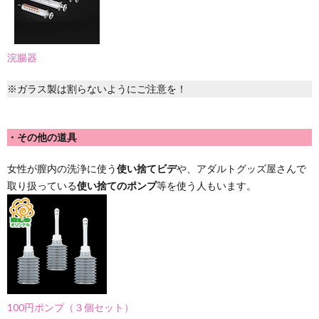
浣腸器
※ガラス製は割らないようにご注意を！
・その他の道具
女性が膣内の洗浄に使う
使い捨てビデ
や、アダルトグッズ屋さんで
取り扱っている
使い捨てのポンプ
等を使う人もいます。
100円ポンプ（３個セット）