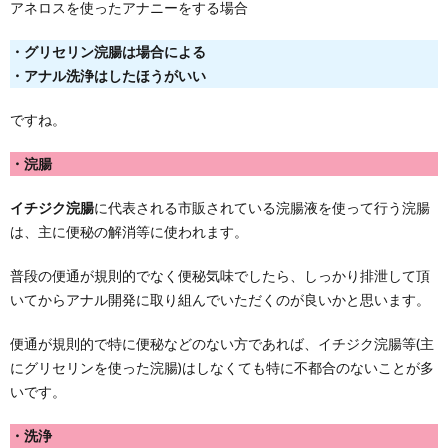
アネロスを使ったアナニーをする場合
・グリセリン浣腸は場合による
・アナル洗浄はしたほうがいい
ですね。
・浣腸
イチジク浣腸
に代表される市販されている浣腸液を使って行う浣腸
は、主に便秘の解消等に使われます。
普段の便通が規則的でなく便秘気味でしたら、しっかり排泄して頂
いてからアナル開発に取り組んでいただくのが良いかと思います。
便通が規則的で特に便秘などのない方であれば、イチジク浣腸等(主
にグリセリンを使った浣腸)はしなくても特に不都合のないことが多
いです。
・洗浄