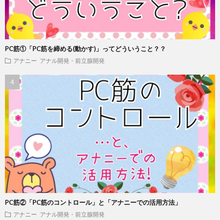
PC筋①「PC筋を締める(動かす)」ってどういうこと？？
アナニー
アナル開発・前立腺開発
PC筋②「PC筋のコントロール」と「アナニーでの活用方法」
アナニー
アナル開発・前立腺開発