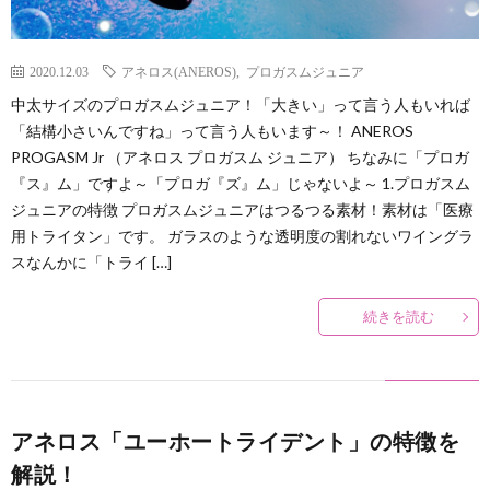
2020.12.03
アネロス(ANEROS)
,
プロガスムジュニア
中太サイズのプロガスムジュニア！「大きい」って言う人もいれば
「結構小さいんですね」って言う人もいます～！ ANEROS
PROGASM Jr （アネロス プロガスム ジュニア） ちなみに「プロガ
『ス』ム」ですよ～「プロガ『ズ』ム」じゃないよ～ 1.プロガスム
ジュニアの特徴 プロガスムジュニアはつるつる素材！素材は「医療
用トライタン」です。 ガラスのような透明度の割れないワイングラ
スなんかに「トライ […]
続きを読む
アネロス「ユーホートライデント」の特徴を
解説！