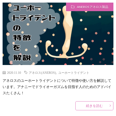
ANEROS アネロス製品
2020.11.10
アネロス(ANEROS)
,
ユーホートライデント
アネロスのユーホートライデントについて特徴や使い方を解説して
います。アナニーでドライオーガズムを目指す人のためのアドバイ
スたくさん！
続きを読む