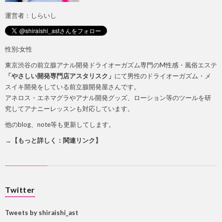
運営者：しらいし
性別:女性
東京渋谷の前立腺アナル開発ドライオーガズム専門のM性感・風俗エステ
「やさしい開発専門店アスタリスク」
にて男性のドライオーガズム・メ
スイキ開発をしている前立腺開発屋さんです。
アネロス・エネマグラやアナル開発グッズ、ローション等のツールを研
究してアナニーレッスンも対応しています。
他のblog、note等も更新してします。
→【もっと詳しく：関連リンク】
Twitter
Tweets by shiraishi_ast