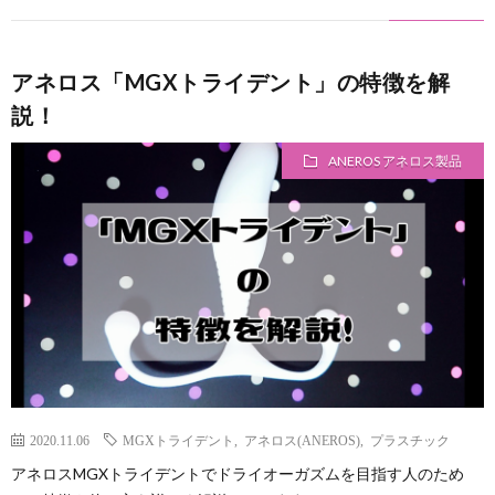
アネロス「MGXトライデント」の特徴を解
説！
ANEROS アネロス製品
2020.11.06
MGXトライデント
,
アネロス(ANEROS)
,
プラスチック
アネロスMGXトライデントでドライオーガズムを目指す人のため