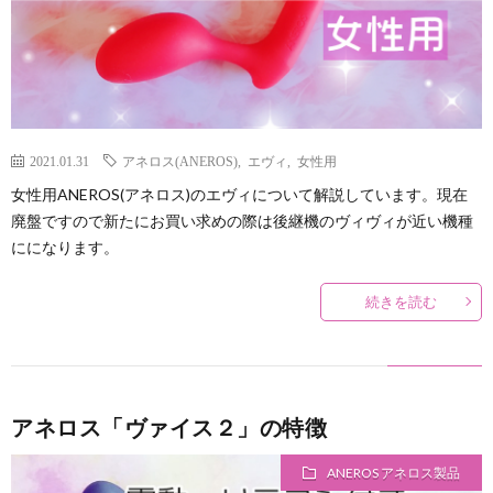
2021.01.31
アネロス(ANEROS)
,
エヴィ
,
女性用
女性用ANEROS(アネロス)のエヴィについて解説しています。現在
廃盤ですので新たにお買い求めの際は後継機のヴィヴィが近い機種
にになります。
続きを読む
アネロス「ヴァイス２」の特徴
ANEROS アネロス製品