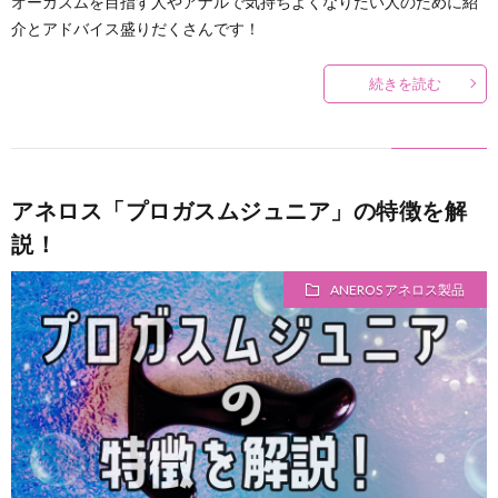
オーガズムを目指す人やアナルで気持ちよくなりたい人のために紹
介とアドバイス盛りだくさんです！
続きを読む
アネロス「プロガスムジュニア」の特徴を解
説！
ANEROS アネロス製品