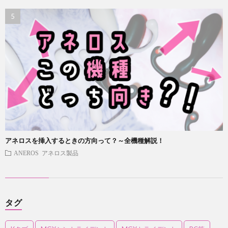
アネロスを挿入するときの方向って？～全機種解説！
ANEROS アネロス製品
タグ