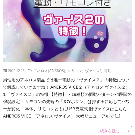
2020.12.23
アネロス(ANEROS)
,
シリコン
,
ヴァイス2
,
電動
男性用のアネロス製品では唯一電動の「ヴァイス２」！特徴につい
て解説していきますね！ ANEROS VICE２（アネロス ヴァイス２）
1.「ヴァイス２」の特徴 【特徴】 ・18種類の振動パターン×4段階の
強弱設定 ・リモコンの先端の「JOYボタン」は押す圧に応じてパワ
ーが変化 ・本体、リモコンともにUSB充電式 旧ヴァイスはこちら
ANEROS VICE （アネロス ヴァイス） 大幅リニューアルで […]
続きを読む