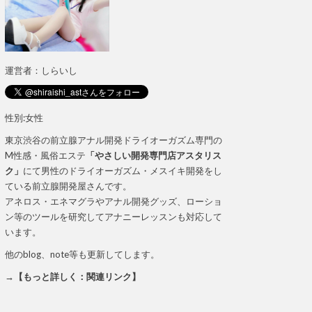
運営者：しらいし
性別:女性
東京渋谷の前立腺アナル開発ドライオーガズム専門の
M性感・風俗エステ
「やさしい開発専門店アスタリス
ク」
にて男性のドライオーガズム・メスイキ開発をし
ている前立腺開発屋さんです。
アネロス・エネマグラやアナル開発グッズ、ローショ
ン等のツールを研究してアナニーレッスンも対応して
います。
他のblog、note等も更新してします。
→【もっと詳しく：関連リンク】