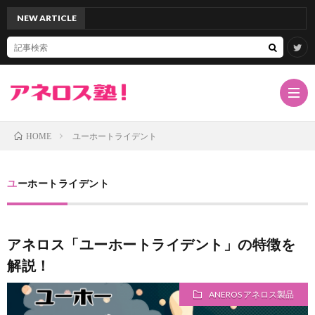
NEW ARTICLE
「アネ
ユーホートライデント
HOME
TOP
ユーホートライデント
サ
アネロス「ユーホートライデント」の特徴を
イ
ア
解説！
ト
ネ
ド
ANEROS アネロス製品