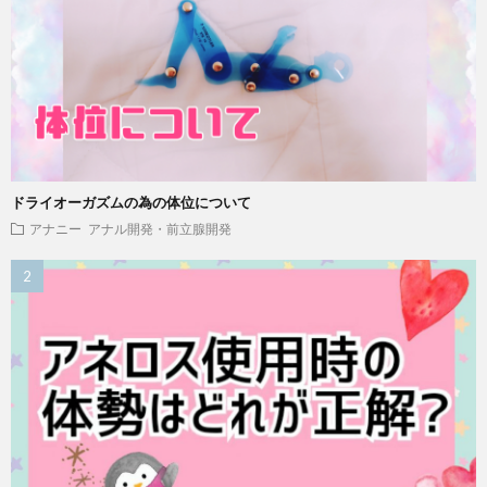
ドライオーガズムの為の体位について
アナニー
アナル開発・前立腺開発