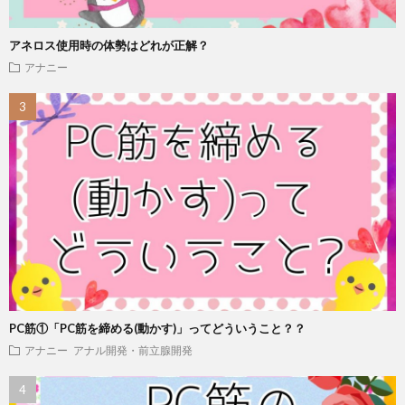
アネロス使用時の体勢はどれが正解？
アナニー
PC筋①「PC筋を締める(動かす)」ってどういうこと？？
アナニー
アナル開発・前立腺開発