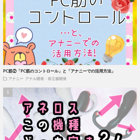
PC筋②「PC筋のコントロール」と「アナニーでの活用方法」
アナニー
アナル開発・前立腺開発