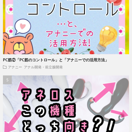
PC筋②「PC筋のコントロール」と「アナニーでの活用方法」
アナニー
アナル開発・前立腺開発