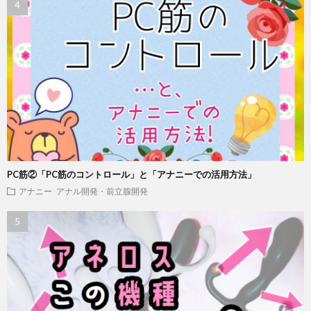
PC筋②「PC筋のコントロール」と「アナニーでの活用方法」
アナニー
アナル開発・前立腺開発