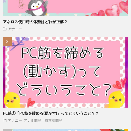
アネロス使用時の体勢はどれが正解？
アナニー
PC筋①「PC筋を締める(動かす)」ってどういうこと？？
アナニー
アナル開発・前立腺開発