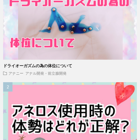
ドライオーガズムの為の体位について
アナニー
アナル開発・前立腺開発