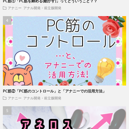
PC筋①「PC筋を締める(動かす)」ってどういうこと？？
アナニー
アナル開発・前立腺開発
PC筋②「PC筋のコントロール」と「アナニーでの活用方法」
アナニー
アナル開発・前立腺開発