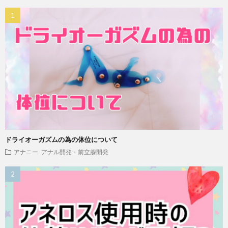
ドライオーガズムの為の体位について
アナニー
アナル開発・前立腺開発